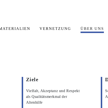
MATERIALIEN
VERNETZUNG
ÜBER UNS
Ziele
D
Vielfalt, Akzeptanz und Respekt
S
als Qualitätsmerkmal der
A
Altenhilfe