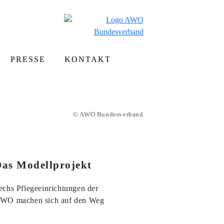
PRESSE
KONTAKT
© AWO Bundesverband
as Modellprojekt
echs Pflegeeinrichtungen der
WO machen sich auf den Weg