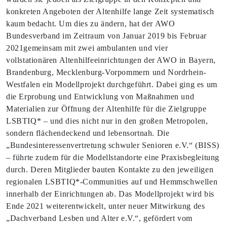
konkreten Angeboten der Altenhilfe lange Zeit systematisch
kaum bedacht. Um dies zu ändern, hat der AWO
Bundesverband im Zeitraum von Januar 2019 bis Februar
2021gemeinsam mit zwei ambulanten und vier
vollstationären Altenhilfeeinrichtungen der AWO in Bayern,
Brandenburg, Mecklenburg-Vorpommern und Nordrhein-
Westfalen ein Modellprojekt durchgeführt. Dabei ging es um
die Erprobung und Entwicklung von Maßnahmen und
Materialien zur Öffnung der Altenhilfe für die Zielgruppe
LSBTIQ* – und dies nicht nur in den großen Metropolen,
sondern flächendeckend und lebensortnah. Die
„Bundesinteressenvertretung schwuler Senioren e.V.“ (BISS)
– führte zudem für die Modellstandorte eine Praxisbegleitung
durch. Deren Mitglieder bauten Kontakte zu den jeweiligen
regionalen LSBTIQ*-Communities auf und Hemmschwellen
innerhalb der Einrichtungen ab. Das Modellprojekt wird bis
Ende 2021 weiterentwickelt, unter neuer Mitwirkung des
„Dachverband Lesben und Alter e.V.“, gefördert vom