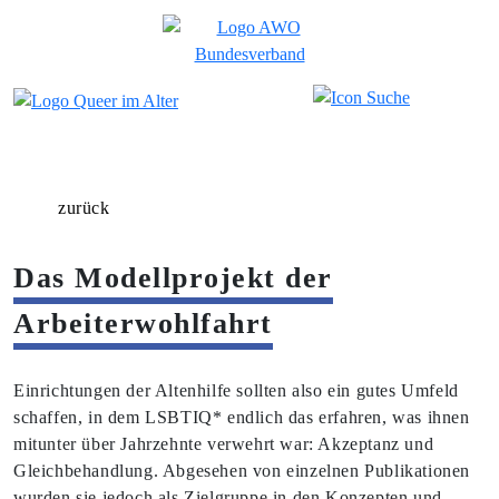
zurück
Das Modellprojekt der
Arbeiterwohlfahrt
Einrichtungen der Altenhilfe sollten also ein gutes Umfeld
schaffen, in dem LSBTIQ* endlich das erfahren, was ihnen
mitunter über Jahrzehnte verwehrt war: Akzeptanz und
Gleichbehandlung. Abgesehen von einzelnen Publikationen
wurden sie jedoch als Zielgruppe in den Konzepten und