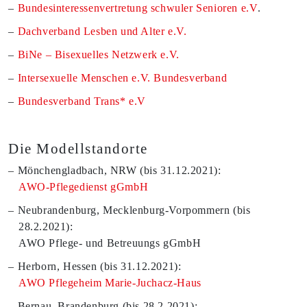
Bundesinteressenvertretung schwuler Senioren e.V
.
Dachverband Lesben und Alter e.V.
BiNe – Bisexuelles Netzwerk e.V.
Intersexuelle Menschen e.V. Bundesverband
Bundesverband Trans* e.V
Die Modellstandorte
Mönchengladbach, NRW (bis 31.12.2021):
AWO-Pflegedienst gGmbH
Neubrandenburg, Mecklenburg-Vorpommern (bis
28.2.2021):
AWO Pflege- und Betreuungs gGmbH
Herborn, Hessen (bis 31.12.2021):
AWO Pflegeheim Marie-Juchacz-Haus
Bernau, Brandenburg (bis 28.2.2021):